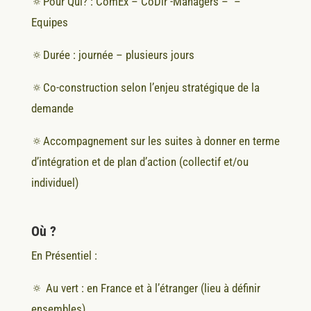
🔅Pour Qui? : ComEx – CoDir -Managers – –
Equipes
🔅
Durée : journée – plusieurs jours
🔅Co-construction selon l’enjeu stratégique de la
demande
🔅
Accompagnement sur les suites à donner en terme
d’intégration et de plan d’action (collectif et/ou
individuel)
Où ?
En Présentiel :
🔅 Au vert : en France et à l’étranger (lieu à définir
ensembles)