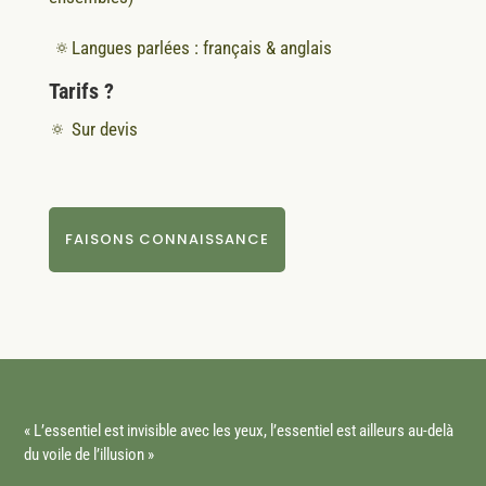
🔅Langues parlées : français & anglais
Tarifs ?
🔅 Sur devis
FAISONS CONNAISSANCE
« L’essentiel est invisible avec les yeux, l’essentiel est ailleurs au-delà
du voile de l’illusion »