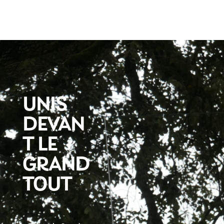
UNIS
DEVAN
T LE
GRAND
TOUT