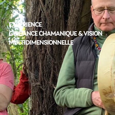
EXPÉRIENCE
GUIDANCE CHAMANIQUE & VISION
MULTIDIMENSIONNELLE