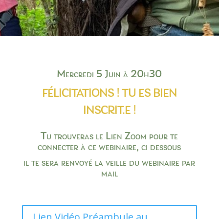
Mercredi 5 Juin à 20h30
FÉLICITATIONS ! TU ES BIEN
INSCRIT.E !
Tu trouveras le Lien Zoom pour te
connecter à ce webinaire, ci dessous
il te sera renvoyé la veille du webinaire par
mail
Lien Vidéo Préambule au